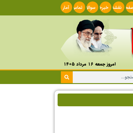
فحه
نقشه
خبرخوان
سوالات
تماس
آمار
صلی
سایت
متداول
با ما
سایت
امروز جمعه ۱۶ مرداد ۱۴۰۵