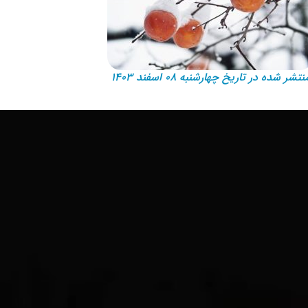
نتشر شده در تاریخ چهارشنبه ۰۸ اسفند ۱۴۰۳