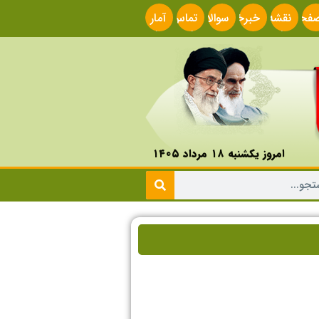
فحه
نقشه
خبرخوان
سوالات
تماس
آمار
صلی
سایت
متداول
با ما
سایت
امروز یکشنبه ۱۸ مرداد ۱۴۰۵