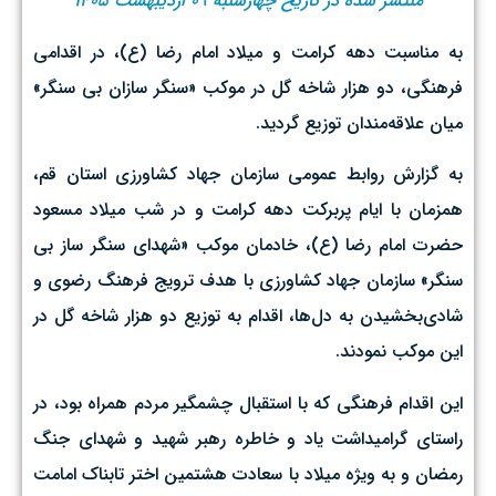
منتشر شده در تاریخ چهارشنبه ۰۹ اردیبهشت ۱۴۰۵
به مناسبت دهه کرامت و میلاد امام رضا (ع)، در اقدامی
فرهنگی، دو هزار شاخه گل در موکب «سنگر سازان بی سنگر»
میان علاقه‌مندان توزیع گردید.
به گزارش روابط عمومی سازمان جهاد کشاورزی استان قم،
همزمان با ایام پربرکت دهه کرامت و در شب میلاد مسعود
حضرت امام رضا (ع)، خادمان موکب «شهدای سنگر ساز بی
سنگر» سازمان جهاد کشاورزی با هدف ترویج فرهنگ رضوی و
شادی‌بخشیدن به دل‌ها، اقدام به توزیع دو هزار شاخه گل در
این موکب نمودند.
این اقدام فرهنگی که با استقبال چشمگیر مردم همراه بود، در
راستای گرامیداشت یاد و خاطره رهبر شهید و شهدای جنگ
رمضان و به ویژه میلاد با سعادت هشتمین اختر تابناک امامت