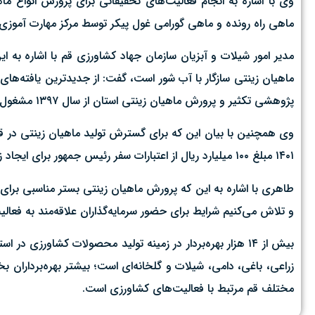
ماهی راه رونده و ماهی گورامی غول پیکر توسط مرکز مهارت آموزی 
مدیر امور شیلات و آبزیان سازمان جهاد کشاورزی قم با اشاره به ا
ماهیان زینتی سازگار با آب شور است، گفت:‌ از جدیدترین یافته‌ها
پژوهشی تکثیر و پرورش ماهیان زینتی استان از سال ۱۳۹۷ مشغول فعالیت است.
وی همچنین با بیان این که برای گسترش تولید ماهیان زینتی در قم
۱۴۰۱ مبلغ ۱۰۰ میلیارد ریال از اعتبارات سفر رئیس جمهور برای ایجاد زیر ساخت شهرک ماهیان زینتی اختصاص یافت.
طاهری با اشاره به این که پرورش ماهیان زینتی بستر مناسبی برای
و تلاش می‌کنیم شرایط برای حضور سرمایه‌گذاران علاقه‌مند به فع
مختلف قم مرتبط با فعالیت‌های کشاورزی است.