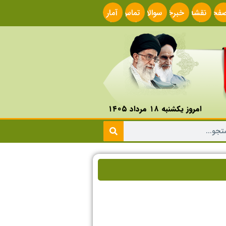
فحه
نقشه
خبرخوان
سوالات
تماس
آمار
صلی
سایت
متداول
با ما
سایت
امروز یکشنبه ۱۸ مرداد ۱۴۰۵