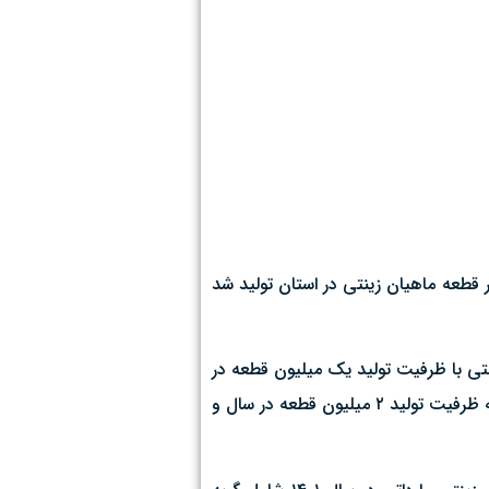
یر امور شیلات و آبزیان سازمان جهاد کشاورزی قم گفت: بر اساس پایش صورت گرفته در سال ۱۴۰۱، هفت میلیون و ۲۰۰ هزار قطعه ماهیان زینتی در استان تولید شد
عداد یک فقره پروانه بهره‌برداری ماهیان زینتی با ظرفیت تولید یک میلیون قطعه در
سال و ۱۷ فقره پروانه تاسیس ماهیان زینتی با ظرفیت تولید ۲۳ میلیون و ۹۰۰ هزار قطعه و ۲ فقره موافقت اصولی پرورش ماهیان زینتی به ظرفیت تولید ۲ میلیون قطعه در سال و