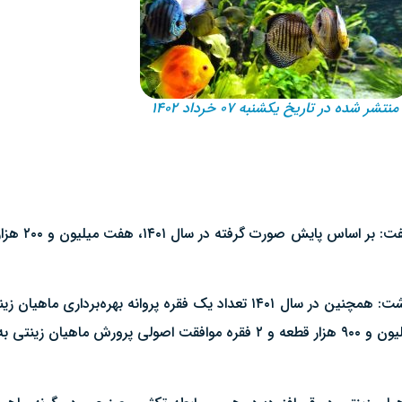
منتشر شده در تاریخ یکشنبه ۰۷ خرداد ۱۴۰۲
قم – ایرنا – مد
سید محمدرضا طاهری روز شنبه در گفت‌وگو با خبرنگار ایرنا بیان داشت: همچنین در سال ۱۴۰۱ ت