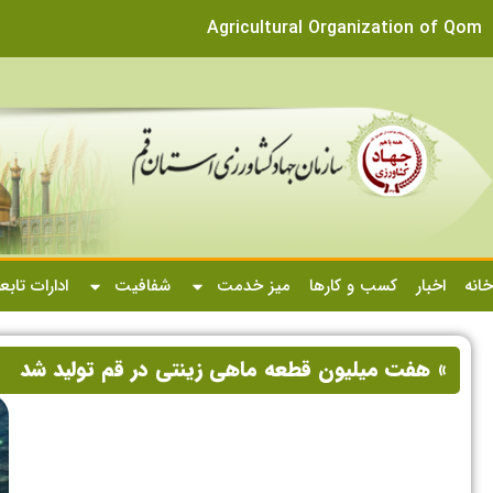
Agricultural Organization of Qom
خانه
اخبار
کسب و کارها
میز خدمت
شفافیت
ادارات تابع
» هفت میلیون قطعه ماهی زینتی در قم تولید شد