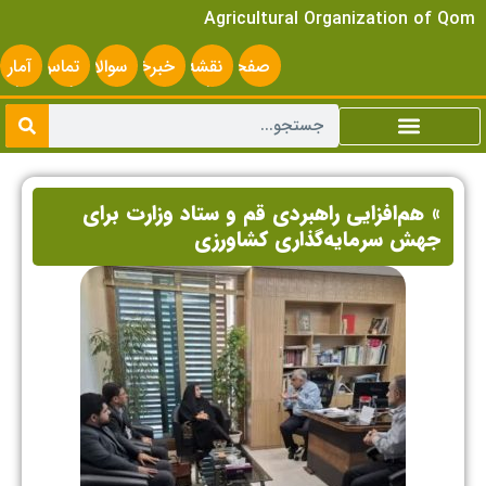
Agricultural Organization of Qom
صفحه
نقشه
خبرخوان
سوالات
تماس
آمار
اصلی
سایت
متداول
با ما
سایت
» هم‌افزایی راهبردی قم و ستاد وزارت برای
جهش سرمایه‌گذاری کشاورزی