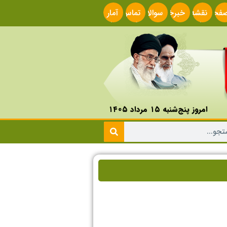
فحه
نقشه
خبرخوان
سوالات
تماس
آمار
صلی
سایت
متداول
با ما
سایت
امروز پنج‌شنبه ۱۵ مرداد ۱۴۰۵