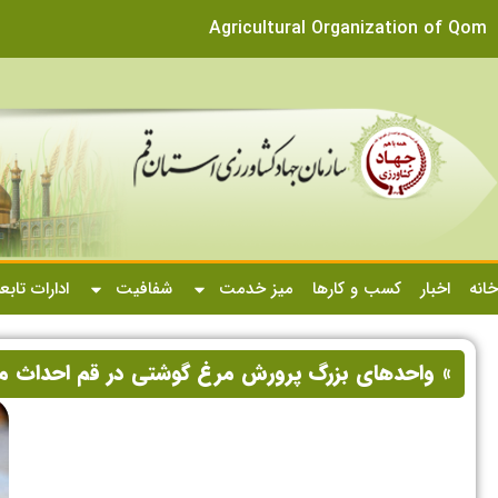
Agricultural Organization of Qom
خانه
اخبار
کسب و کارها
میز خدمت
شفافیت
ادارات تابع
» واحدهای بزرگ پرورش مرغ گوشتی در قم احداث م