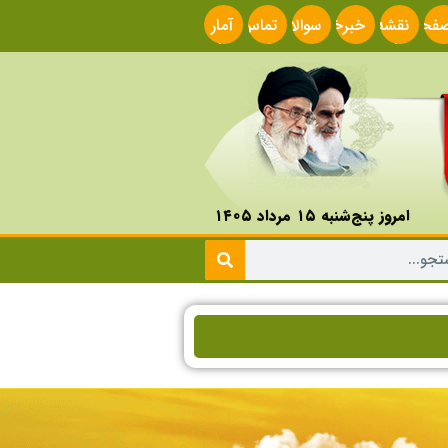
فحه
نقشه
خبرخوان
سوالات
تماس
آمار
صلی
سایت
متداول
با ما
سایت
امروز پنج‌شنبه ۱۵ مرداد ۱۴۰۵