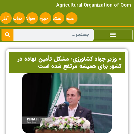
Agricultural Organization of Qom
صفحه
نقشه
خبرخوان
سوالات
تماس
آمار
اصلی
سایت
متداول
با ما
سایت
» وزیر جهاد کشاورزی: مشکل تأمین نهاده در
کشور برای همیشه مرتفع شده است