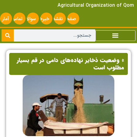
Agricultural Organization of Qom
صفحه
نقشه
خبرخوان
سوالات
تماس
آمار
اصلی
سایت
متداول
با ما
سایت
» وضعیت ذخایر نهاده‌های دامی در قم بسیار
مطلوب است