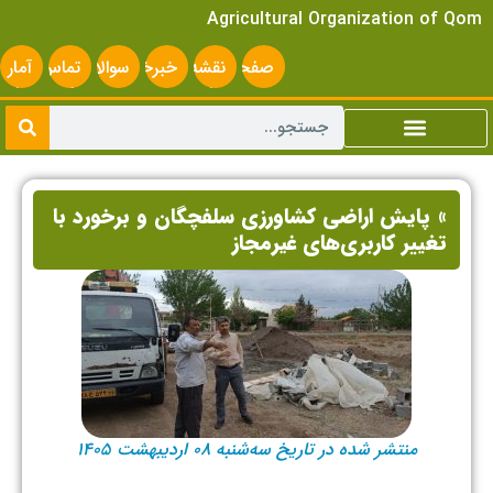
Agricultural Organization of Qom
صفحه
نقشه
خبرخوان
سوالات
تماس
آمار
اصلی
سایت
متداول
با ما
سایت
» پایش اراضی کشاورزی سلفچگان و برخورد با
تغییر کاربری‌های غیرمجاز ‌
منتشر شده در تاریخ سه‌شنبه ۰۸ اردیبهشت ۱۴۰۵