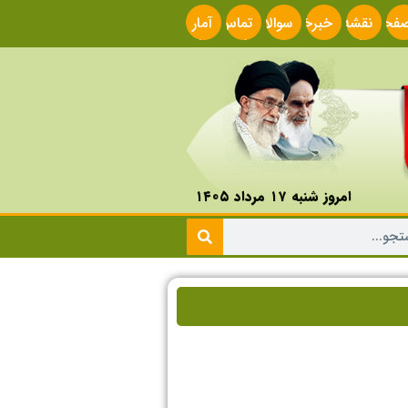
فحه
نقشه
خبرخوان
سوالات
تماس
آمار
صلی
سایت
متداول
با ما
سایت
امروز شنبه ۱۷ مرداد ۱۴۰۵