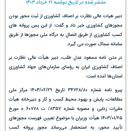
منتشر شده در تاریخ دوشنبه ۲۱ خرداد ۱۴۰۳
دبیر هیات عالی نظارت بر اصناف کشاورزی از ثبت محور بودن
مجوزهای کشاورزی خبر داد و گفت: از این پس پروانه های
کسب کشاورزی از طریق اتصال به درگاه ملی مجوزها از طریق
سامانه سماک صورت می گیرد.
در متن نامه مسعود عدل طلب، دبیر هیأت عالی نظارت بر
اصناف کشاورزی ایران به رؤسای سازمان‌های جهاد کشاورزی
استان‌ها آمده است:
پیرو نامه شماره ۳۴۷۲۸/۸۰ تاریخ ۲۹/‏۰۲/‏۱۴۰۳‬ مرکز ملی
مطالعات، پایش و بهبود محیط کسب و کار و دبیرخانه هیأت
مقررات زدایی و مصوبه شماره ۸۳۵۷/ ت ۶۰۷۷۸ ه مورخ
۲۵/‏۰۱/‏۱۴۰۳‬ هیأت وزیران با موضوع تعیین فهرست مجوزهای
تأیید محور، به استحضار می‌رساند مجوز پروانه کسب