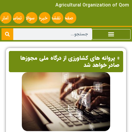
Agricultural Organization of Qom
صفحه
نقشه
خبرخوان
سوالات
تماس
آمار
اصلی
سایت
متداول
با ما
سایت
» پروانه های کشاورزی از درگاه ملی مجوزها
صادر خواهد شد