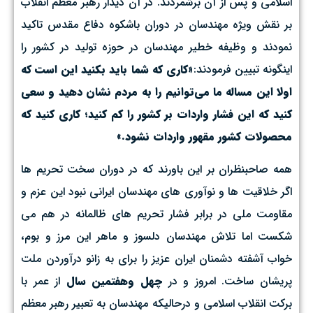
اسلامی و پس از آن برشمردند. در آن دیدار رهبر معظم انقلاب
بر نقش ویژه مهندسان در دوران باشکوه دفاع مقدس تاکید
نمودند و وظیفه خطیر مهندسان در حوزه تولید در کشور را
اینگونه تبیین فرمودند:
«کاری که شما باید بکنید این است که
اولا این مساله ما می‌توانیم را به مردم نشان دهید و سعی
کنید که این فشار واردات بر کشور را کم کنید؛ کاری کنید که
محصولات کشور مقهور واردات نشود.
»
همه صاحبنظران بر این باورند که در دوران سخت تحریم ها
اگر خلاقیت ها و نوآوری های مهندسان ایرانی نبود این عزم و
مقاومت ملی در برابر فشار تحریم های ظالمانه در هم می
شکست اما تلاش مهندسان دلسوز و ماهر این مرز و بوم،
خواب آشفته دشمنان ایران عزیز را برای به زانو درآوردن ملت
پریشان ساخت. امروز و در
چهل وهفتمین سال
از عمر با
برکت انقلاب اسلامی و درحالیکه مهندسان به تعبیر رهبر معظم