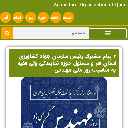
Agricultural Organization of Qom
صفحه
نقشه
خبرخوان
سوالات
تماس
آمار
اصلی
سایت
متداول
با ما
سایت
» پیام مشترک رئیس سازمان جهاد کشاورزی
استان قم و مسئول حوزه نمایندگی ولی فقیه
به مناسبت روز ملی مهندس