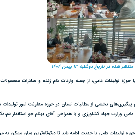
منتشر شده در تاریخ دوشنبه ۱۳ بهمن ۱۴۰۴
 حوزه تولیدات دامی، از جمله واردات دام زنده و صادرات محصولات 
پیگیری‌های بخشی از مطالبات استان در حوزه معاونت امور تولیدات د
دامی وزارت جهاد کشاورزی و با همراهی آقای بهنام جو استاندار قم،د
 تولیدات دامی با جدیت ادامه یابد تا درکوتاه‌ترین زمان ممکن به مرح