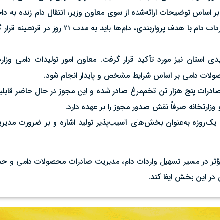
ساس توضیحات ارائه‌شده از سوی معاون وزیر، انتقال دام زنده به داخل
فراهم بودن زیرساخت‌ها امکان‌پذیر است. با این حال، در صورت 
تان نیز مورد تأکید قرار گرفت. معاون امور تولیدات دامی وزارت 
حصولات دامی بر اساس شرایط مشخص و پایدار انجام شود.
 صادرات پنج هزار تن تخم‌مرغ صادر شده و این مجوز در حال حاضر قابل
زارتخانه صرفاً نقش صدور مجوز را بر عهده دارد.
روزه به‌عنوان بخش‌های آسیب‌پذیر تولید اشاره و بر ضرورت مدیری
ثر در مسیر تسهیل واردات دام، مدیریت صادرات محصولات دامی و حمای
 در این بخش ایفا کند.