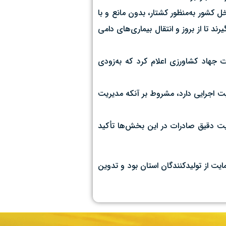
 کشور به‌منظور کشتار، بدون مانع و با
واردات دام با هدف پرواربندی، دام‌ها باید به مدت ۲۱ روز در قرنطینه قرار گیرند تا از بروز و انتقال بیماری‌های دامی
جهاد کشاورزی اعلام کرد که به‌زودی
یت اجرایی دارد، مشروط بر آنکه مدیریت
ت دقیق صادرات در این بخش‌ها تأکید
ت از تولیدکنندگان استان بود و تدوین