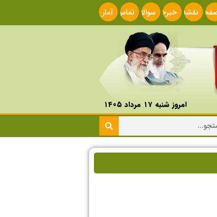
فحه
نقشه
خبرخوان
سوالات
تماس
آمار
صلی
سایت
متداول
با ما
سایت
امروز شنبه ۱۷ مرداد ۱۴۰۵