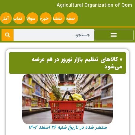
Agricultural Organization of Qom
صفحه
نقشه
خبرخوان
سوالات
تماس
آمار
اصلی
سایت
متداول
با ما
سایت
» کالاهای تنظیم بازار نوروز در قم عرضه
می‌شود
منتشر شده در تاریخ شنبه ۲۶ اسفند ۱۴۰۲