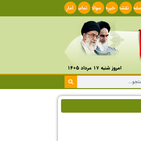
فحه
نقشه
خبرخوان
سوالات
تماس
آمار
صلی
سایت
متداول
با ما
سایت
امروز شنبه ۱۷ مرداد ۱۴۰۵