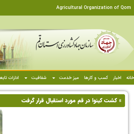
Agricultural Organization of Qom
خانه
اخبار
کسب و کارها
میز خدمت
شفافیت
ادارات تابع
» کشت کینوا در قم مورد استقبال قرار گرفت