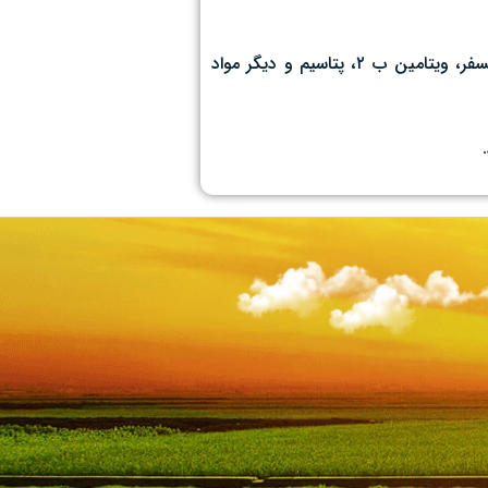
گیاه کینوا قدمتی پنج‌هزار ساله دارد و بسیار سبک‌تر و خوش هضم‌تر از دانه‌هایی چون برنج است و منبع غنی پروتئین، منیزیم، فیبر، فسفر، ویتامین ب ۲، پتاسیم و دیگر مواد