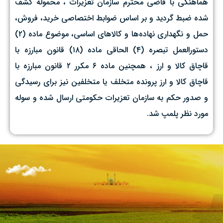
هماهنگی با قاضی محترم سازمان تعزیرات ، محموله کشف
شده ضبط گردید و بر اساس ضوابط اختصاصی خرید، فروش،
حمل و نگهداری نهاده‌ها و کالاهای اساسی، موضوع ماده (۲)
دستورالعمل تبصره (۴) الحاقی ماده (۱۸) قانون مبارزه با
قاچاق کالا و ارز ، همچنین ماده ۶ مکرر ۲ قانون مبارزه با
قاچاق کالا و ارز پرونده متخلف یا متخلفین نیز برای رسیدگی
و صدور حکم به سازمان تعزیرات حکومتی ارسال شده و سوله
مورد نظر پلمپ شد.