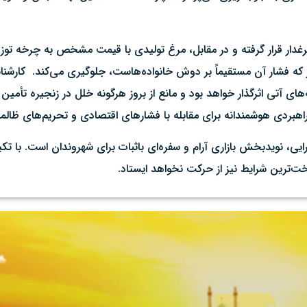
غدار قرار گرفته و در مقابل، مرغ تولیدی با قیمت مشخص به چرخه توزیع 
که فشار آن مستقیماً بر دوش خانواده‌هاست، جلوگیری می‌کند. ‌ کارشناس
ی آتی اثرگذار خواهد بود و مانع از بروز هرگونه خلل در زنجیره تأمین پ
 راهبردی هوشمندانه برای مقابله با فشارهای اقتصادی و تحریم‌های ظالم
رایی، نویدبخش بازاری آرام و سفره‌ای باثبات برای شهروندان است. با ت
ترین شرایط نیز از حرکت نخواهد ایستاد.