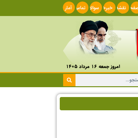
فحه
نقشه
خبرخوان
سوالات
تماس
آمار
صلی
سایت
متداول
با ما
سایت
امروز جمعه ۱۶ مرداد ۱۴۰۵