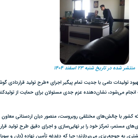
منتشر شده در تاریخ شنبه ۲۳ اسفند ۱۴۰۴
ود تولیدات دامی با جدیت تمام پیگیر اجرای «طرح تولید قراردادی گو
ف انجام می‌شود، نشان‌دهنده عزم جدی مسئولان برای حمایت از تولیدک
ه کشور با چالش‌های مختلفی روبروست، منصور دیان اردستانی معاون به
‌های مستمر، تمرکز خود را بر نهایی‌سازی و اجرای دقیق طرح تولید قرار
یشتری به جوجه‌ریزی می‌پردازند؛ چرا که دغدغه تأمین نهاده (دان و سو