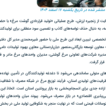
منتشر شده در تاریخ یکشنبه ۱۷ اسفند ۱۴۰۴
یت از زنجیره ارزش، طرح عملیاتی «تولید قراردادی گوشت مرغ» با حضو
ضه، به دنبال حذف نواسه‌های کاذب و تضمین سود منطقی برای تولیدکنن
خصصی تبیین ابعاد این طرح ملی با حضور شیرمحمدی مدیر کل دفتر ه
ون توسعه بازرگانی،منصور دیان‌اردستانی معاون بهبود تولیدات دامی،
ئت‌مدیره شرکت‌های تعاونی مرغ گوشتی، مدیران واحدهای مرغ مادر و ف
قرار گرفت.
های متولی ساماندهی می‌شود تا دغدغه تولیدکنندگان در تأمین نهاده‌ه
قای ظرفیت‌های تولیدی استان، فرآیند توزیع مرغ در شبکه مصرف با شفا
اده جدی برای انسجام‌بخشی به بازار پروتئین استان است. اتخاذ این 
ی‌پذیری اقتصادی» در بازار مصرف می‌شود. پیوند میان واحدهای تو
 نوسانات قیمتی است که در نهایت منجر به شکوفایی تولید ملی در بخش