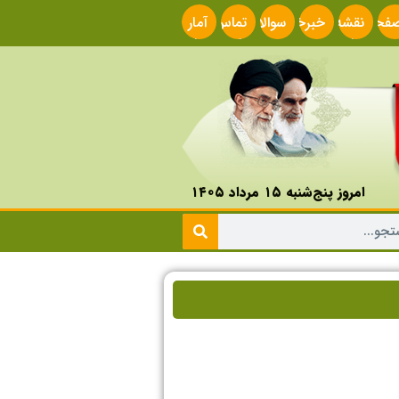
فحه
نقشه
خبرخوان
سوالات
تماس
آمار
صلی
سایت
متداول
با ما
سایت
امروز پنج‌شنبه ۱۵ مرداد ۱۴۰۵