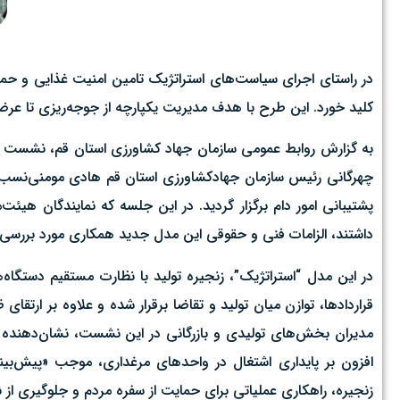
در راستای اجرای سیاست‌های استراتژیک تامین امنیت غذایی و حما
کلید خورد. این طرح با هدف مدیریت یکپارچه از جوجه‌ریزی تا عر
به گزارش روابط عمومی سازمان جهاد کشاورزی استان قم، نشست ت
چهرگانی رئیس سازمان جهادکشاورزی استان قم هادی مومنی‌نسب معا
پشتیبانی امور دام برگزار گردید. در این جلسه که نمایندگان هی
داشتند، الزامات فنی و حقوقی این مدل جدید همکاری مورد بررسی 
در این مدل “استراتژیک”، زنجیره تولید با نظارت مستقیم دستگاه‌
قراردادها، توازن میان تولید و تقاضا برقرار شده و علاوه بر ارت
مدیران بخش‌های تولیدی و بازرگانی در این نشست، نشان‌دهنده ار
افزون بر پایداری اشتغال در واحدهای مرغداری، موجب «پیش‌بین
زنجیره، راهکاری عملیاتی برای حمایت از سفره مردم و جلوگیری از