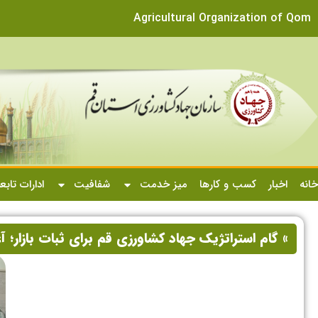
Agricultural Organization of Qom
خانه
اخبار
کسب و کارها
میز خدمت
شفافیت
ادارات تابع
» گام استراتژیک جهاد کشاورزی قم برای ثبات بازار؛ 