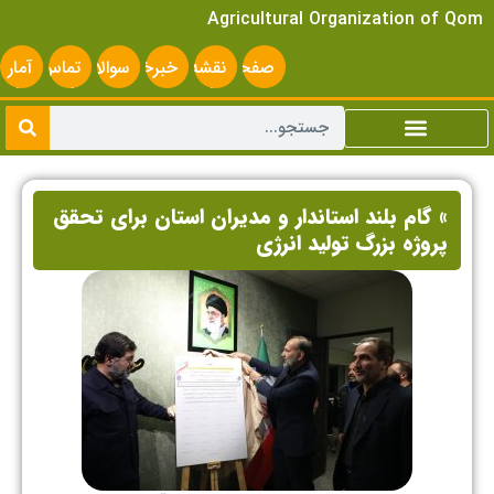
Agricultural Organization of Qom
صفحه
نقشه
خبرخوان
سوالات
تماس
آمار
اصلی
سایت
متداول
با ما
سایت
» گام بلند استاندار و مدیران استان برای تحقق
پروژه بزرگ تولید انرژی