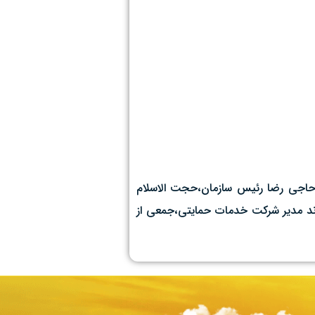
ه سال زراعی ۱۴۰-۱۴۰۴ صبح امروز با حضور محمد رضا حاجی رضا رئیس سازمان،حجت الاسلام
ند مدیر شرکت خدمات حمایتی،جمعی از