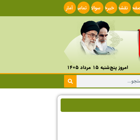
فحه
نقشه
خبرخوان
سوالات
تماس
آمار
صلی
سایت
متداول
با ما
سایت
امروز پنج‌شنبه ۱۵ مرداد ۱۴۰۵