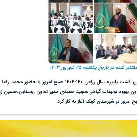
نتشر شده در تاریخ یکشنبه ۲۵ شهریور ۱۴۰۳
به گزارش روابط عمومی سازمان جهاد کشاورزی استان قم،گردهمایی کشت پاییز
ون بهبود تولیدات گیاهی،مجید حمیدی مدیر تعاون روستایی،حسین ز
 امروز در شهرستان کهک آغاز به کار کرد.