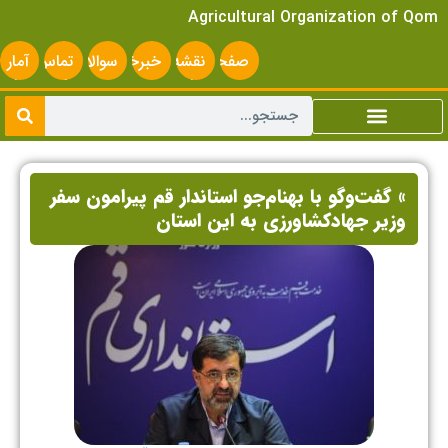
Agricultural Organization of Qom
صفحه
نقشه
خبرخوان
سوالات
تماس
آمار
اصلی
سایت
متداول
با ما
سایت
» گفت‌وگو با بهنام‌جو استاندار قم پیرامون سفر
وزیر جهادکشاورزی به این استان