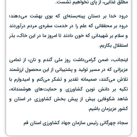
مطلق غذایی، از پای نخواهیم نشست. ‌
درود خدا بر دستان پینه‌بسته‌ای که بوی بهشت می‌دهند؛
درود بر محققانی که علم را در خدمت سفره‌ی مردم درآوردند
و سلام بر شهیدانی که خون دادند تا امروز ما در این خاک، بذر
استقلال بکاریم.
اینجانب، ضمن گرامی‌داشت روز ملی گندم و نان، از تمامی
عزیزانی که در مسیر تولید و پشتیبانی از این محصول ارزشمند
تلاش می‌کنند، صمیمانه تقدیر و تشکر می‌کنم و امیدوارم با
تکیه بر دانش نوین کشاورزی و حمایت‌های هوشمندانه،
شاهد شکوفایی بیش از پیش بخش کشاورزی در استان و
کشور عزیزمان باشیم.
سجاد چهرگانی رئیس سازمان جهاد کشاورزی استان قم