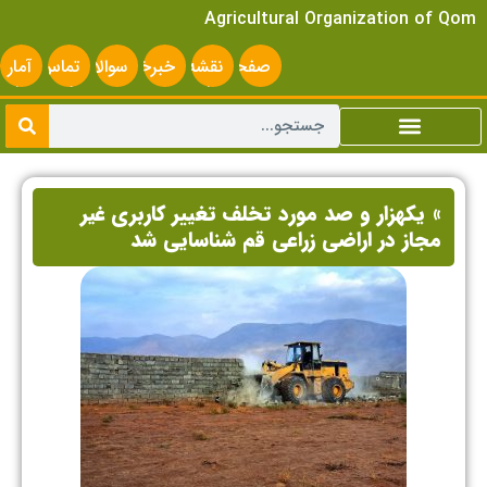
Agricultural Organization of Qom
صفحه
نقشه
خبرخوان
سوالات
تماس
آمار
اصلی
سایت
متداول
با ما
سایت
» یکهزار و صد مورد تخلف تغییر کاربری غیر
مجاز در اراضی زراعی قم شناسایی شد