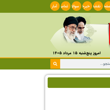
فحه
نقشه
خبرخوان
سوالات
تماس
آمار
صلی
سایت
متداول
با ما
سایت
امروز پنج‌شنبه ۱۵ مرداد ۱۴۰۵