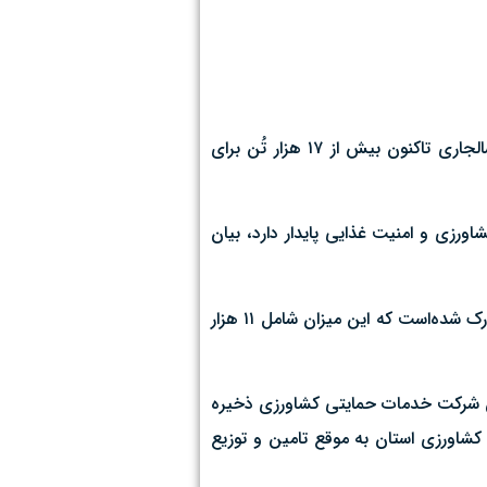
مدیر شرکت خدمات حمایتی کشاورزی قم گفت: برنامه کودی سالیانه استان شامل کودهای ازته، فسفاته و پتاسه می‌باشد که از ابتدای سالجاری تاکنون بیش از ۱۷ هزار تُن برای
رزی و امنیت غذایی پایدار دارد، بیان
وی افزود: از ابتدای سال تاکنون علیرغم تمامی محدودیت‌های مالی و تحریم های ظالمانه، بیش از ۹۰ درصد برنامه سال جاری تامین و تدارک شده‌است‌ که این میزان شامل ۱۱ هزار
نه‌ای در انبارهای تحت پوشش شرکت خدمات حمایتی کشاورزی ذخیره
برداران بخش کشاورزی استان به موقع تامین و توزیع