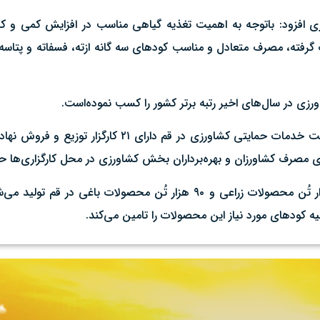
ی افزود: باتوجه به اهمیت تغذیه گیاهی مناسب در افزایش کمی و
رفته، مصرف متعادل و مناسب کودهای سه گانه ازته، فسفاته و پتاسه د
زی در سال‌های اخیر رتبه برتر کشور را کسب نموده‌است.
وی با اشاره به تحویل به موقع کود به کشاورزان استان، افزود: شرکت خ
ی مصرف کشاورزان و بهره‌برداران بخش کشاورزی در محل کارگزاری‌ها حم
زند گفت: سالانه ۵۶۹ هزار تُن محصولات کشاورزی شامل ۴۷۹ هزار تُن محصولات زراعی و 
 کودهای مورد نیاز این محصولات را تامین می‌کند.