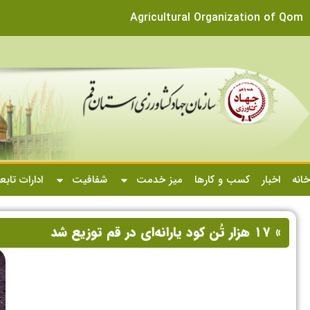
Agricultural Organization of Qom
خانه
اخبار
کسب و کارها
میز خدمت
شفافیت
ادارات تابع
» ۱۷ هزار تُن کود یارانه‌ای در قم توزیع شد