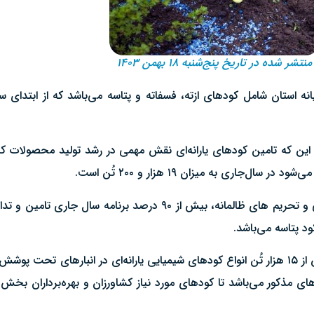
منتشر شده در تاریخ پنج‌شنبه ۱۸ بهمن ۱۴۰۳
ین که تامین کودهای یارانه‌ای نقش مهمی در رشد تولید محصولات کشاو
اری به میزان ۱۹ هزار و ۲۰۰ تُن است.
مدیر شرکت خدمات حمایتی کشاورزی قم گفت: در حال حاضر بیش از ۱۵ هزار تُن انواع کودهای شیمیایی یارا
و ۲۰۰ تُن در حال حمل به انبارهای مذکور می‌باشد تا کودهای مورد نیاز کشاورزان و بهره‌