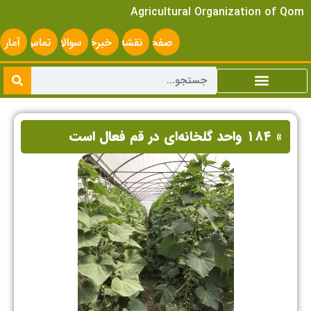
Agricultural Organization of Qom
صفحه
نقشه
خبرخوان
سوالات
تماس
آمار
اصلی
سایت
متداول
با ما
سایت
» ۱۸۴ واحد گلخانه‌ای در قم فعال است