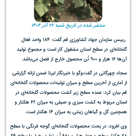
منتشر شده در تاریخ شنبه ۲۲ آذر ۱۴۰۴
رییس سازمان جهاد کشاورزی قم گفت: ۱۸۴ واحد فعال
گلخانه‌ای در سطح استان مشغول کار است و مجموع تولید
آن‌ها ۱۶ هزار و ۹۰۰ تُن محصول خارج از فصل می‌باشد.
سجاد چهرگانی در گفت‌وگو با خبرنگار ایرنا ضمن ارائه گزارشی
از آماری از آخرین سطح و میزان تولیدات محصولات گلخانه‌ای
قم بیان کرد: عمده سطح زیر کشت محصولات گلخانه‌ای در
استان مربوط به کشت سبزی و صیفی به میزان ۶۲ هکتار و
همچنین گل و گیاهان زینتی به میزان ۱۴ هکتار است.
وی افزود: در بحث محصولات گلخانه‌ای گوجه فرنگی با سطح
۲۸ هکتار سطح و چهار هزار و ۶۸۰ تُن تولید، خیار با سطح ۲۴