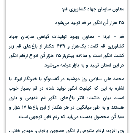
معاون سازمان جهاد کشاورزی قم:‌
۲۵ هزار تُن انگور در قم تولید می‌شود
قم – ایرنا – معاون بهبود تولیدات گیاهی سازمان جهاد
کشاورزی قم گفت: یک‌هزار و ۴۳۹ هکتار از باغ‌های قم زیر
کشت انگور است و سالانه بیش‌از ۲۵ هزار تُن انواع ارقام انگور
در این استان تولید و به بازار عرضه می‌شود.
محمد علی سلامی روز دوشنبه در گفت‌وگو با خبرنگار ایرنا، با
اشاره به این که کیفیت انگور تولید شده در قم بسیار خوب
است، بیان داشت: اکثر باغ‌های انگور قم قدیمی و بارور
هستند و به طور میانگین در هر هکتار از این باغ‌ها ۱۷ هزار و
۸۰۰ تُن محصول بدست می‌آید که رقم قابل توجهی است.
وی افزود:‌ ارقام متنوعی از انگور همچون یاقوتی، مهدی خانی،