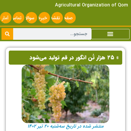
Agricultural Organization of Qom
صفحه
نقشه
خبرخوان
سوالات
تماس
آمار
اصلی
سایت
متداول
با ما
سایت
» ۲۵ هزار تُن انگور در قم تولید می‌شود
منتشر شده در تاریخ سه‌شنبه ۲۰ تیر ۱۴۰۲