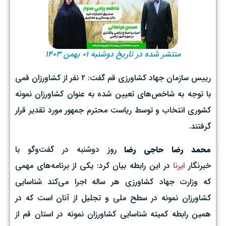
منتشر شده در تاریخ دوشنبه ۰۱ بهمن ۱۴۰۳
رییس سازمان جهاد کشاورزی قم گفت: ۲ نفر از کشاورزان قمی
با توجه به شاخص‌های تعیین شده به عنوان کشاورزان نمونه
کشوری انتخاب و توسط ریاست محترم جمهور مورد تقدیر قرار
گرفتند.
محمد رضا حاجی رضا
روز دوشنبه در گفت‌وگو با
خبرنگار
ایرنا
در این رابطه بیان کرد: یکی از برنامه‌های مهمی
که وزارت جهاد کشاورزی هر ساله اجرا می‌کند شناسایی
کشاورزان نمونه در سطح ملی و تجلیل از آنان است که در
همین رابطه کمیته شناسایی کشاورزان نمونه در استان قم از