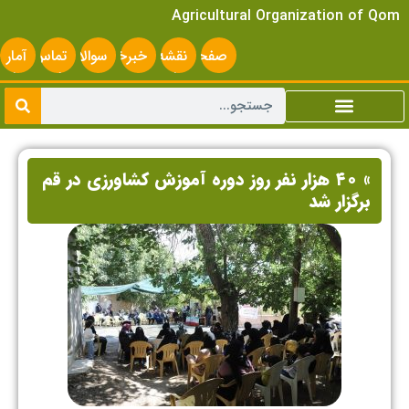
Agricultural Organization of Qom
صفحه
نقشه
خبرخوان
سوالات
تماس
آمار
اصلی
سایت
متداول
با ما
سایت
» ۴۰ هزار نفر روز دوره آموزش کشاورزی در قم
برگزار شد