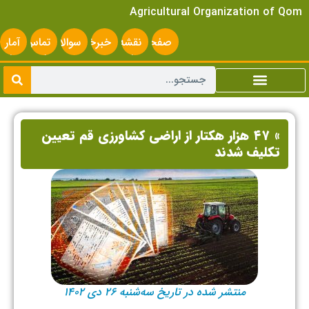
Agricultural Organization of Qom
صفحه
نقشه
خبرخوان
سوالات
تماس
آمار
اصلی
سایت
متداول
با ما
سایت
» ۴۷ هزار هکتار از اراضی کشاورزی قم تعیین
تکلیف شدند
منتشر شده در تاریخ سه‌شنبه ۲۶ دی ۱۴۰۲