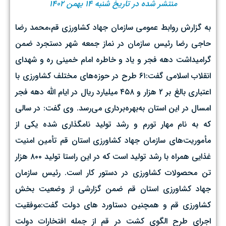
منتشر شده در تاریخ شنبه ۱۴ بهمن ۱۴۰۲
به گزارش روابط عمومی سازمان جهاد کشاورزی قم،محمد رضا
حاجی رضا رئیس سازمان در نماز جمعه شهر دستجرد ضمن
گرامیداشت دهه فجر و یاد و خاطره امام خمینی ره و شهدای
انقلاب اسلامی گفت:۶۱ طرح در حوزه‌های مختلف کشاورزی با
اعتباری بالغ بر ۲ هزار و ۴۵۸ میلیارد ریال در ایام الله دهه فجر
امسال در این استان به‌بهره‌برداری می‌رسد. وی گفت: در سالی
که به نام مهار تورم و رشد تولید نامگذاری شده یکی از
مأموریت‌های سازمان جهاد کشاورزی استان قم تأمین امنیت
غذایی همراه با رشد تولید است که در این راستا تولید ۸۰۰ هزار
تن محصولات کشاورزی در دستور کار است. رئیس سازمان
جهاد کشاورزی استان قم ضمن گزارشی از وضعیت بخش
کشاورزی قم و همچنین دستاورد های دولت گفت:موفقیت
اجرای طرح الگوی کشت در قم از جمله افتخارات دولت