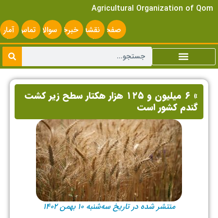
Agricultural Organization of Qom
صفحه
نقشه
خبرخوان
سوالات
تماس
آمار
اصلی
سایت
متداول
با ما
سایت
» ۶ میلیون و ۱۲۵ هزار هکتار سطح زیر کشت
گندم کشور است
منتشر شده در تاریخ سه‌شنبه ۱۰ بهمن ۱۴۰۲