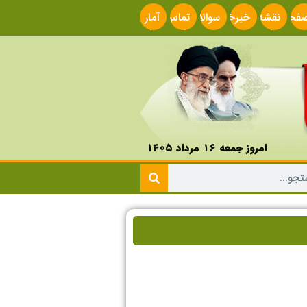
فحه
نقشه
خبرخوان
سوالات
تماس
آمار
صلی
سایت
متداول
با ما
سایت
امروز جمعه ۱۶ مرداد ۱۴۰۵