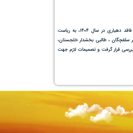
به گزارش روابط عمومی سازمان جهاد کشاورزی استان قم، جلسه‌ای با موضوع پیگیری پروژه‌های مرمت و نوسازی قنوات روستاهای فاقد دهیاری در سال ۱۴۰۴، به ریاست
ر سلفچگان ، طالبی بخشدار خلجستان،
بررسی قرار گرفت و تصمیمات لازم جهت