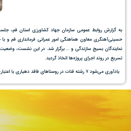
حسینی‌آهنگری معاون هماهنگی امور عمرانی فرمانداری قم و با
نمایندگان بسیج سازندگی و … برگزار شد. در این نشست، وضعیت 
تسریع در روند اجرای پروژه‌ها اتخاذ گردید.
یادآوری می‌شود ۷ رشته قنات در روستاهای فاقد دهیاری با اعتباری بالغ بر ۳۵ میلیارد ریال نوسازی و مرمت شده است.