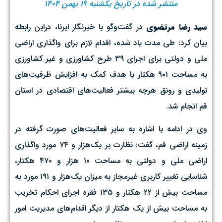
منتشر شده در تاریخ یکشنبه ۱۹ بهمن ۱۴۰۴
سید رضا مرتضوی
در گفت‌وگو با خبرنگار ایرنا، دراین رابطه
بیان کرد: طی مدت یاد شده، اقدام لازم برای واگذاری اراضی
ملی و دولتی برای اجرای ٣٩ طرح کشاورزی و غیر کشاورزی
به مساحت ٩٠١ هکتار با هدف کمک به افزایش ظرفیت‌های
تولیدی و رونق هرچه بیشتر فعالیت‌های اقتصادی در استان
قم انجام شد.
وی در ادامه با اشاره به سایر فعالیت‌های صورت گرفته در
زمینه اراضی قم،‌ گفت: نظارت بر یک‌هزار و ٧٤ مورد واگذاری
اراضی ملی و دولتی به مساحت ١٠ هزار و ٤٧٠ هکتار،
شناسایی تغییر کاربری غیرمجاز به میزان یک‌هزار و ١٩١ مورد به
مساحت بیش از ٢٢ هکتار و ١٣٥ فقره اجرای احکام تخریب
به مساحت بیش از یک هکتار از دیگر اقدام‌های مدیریت امور