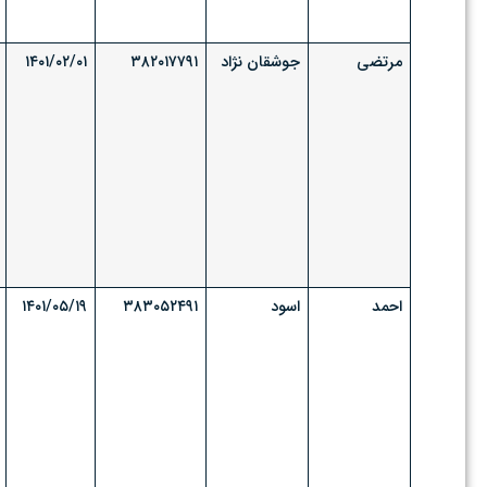
مرتضی
جوشقان نژاد
۳۸۲۰۱۷۷۹۱
۱۴۰۱/۰۲/۰۱
احمد
اسود
۳۸۳۰۵۲۴۹۱
۱۴۰۱/۰۵/۱۹