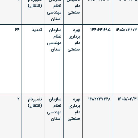
دام
نظام
(انتقال)
صنعتی
مهندسی
استان
۱۴۰۵/۰۳/۰۳
۱۴۴۱۶۴۱۶۹۵
بهره
سازمان
تمدید
۶۴
برداری
نظام
دام
مهندسی
صنعتی
استان
۱۴۰۵/۰۴/۲۱
۱۴۸۲۲۴۷۴۲۸
بهره
سازمان
تغییرنام
۲
برداری
نظام
(انتقال)
دام
مهندسی
صنعتی
استان