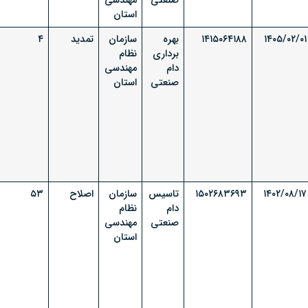
صنعتی
مهندسی
استان
۱۴۰۵/۰۲/۰۱
۱۴۱۵۰۶۴۱۸۸
بهره
سازمان
تمدید
۴
برداری
نظام
دام
مهندسی
صنعتی
استان
۱۴۰۲/۰۸/۱۷
۱۵۰۲۶۸۳۶۹۳
تاسیس
سازمان
اصلاح
۵۳
دام
نظام
صنعتی
مهندسی
استان