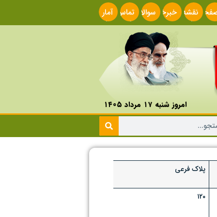
فحه
نقشه
خبرخوان
سوالات
تماس
آمار
صلی
سایت
متداول
با ما
سایت
امروز شنبه ۱۷ مرداد ۱۴۰۵
پلاک فرعی
۱۲۰