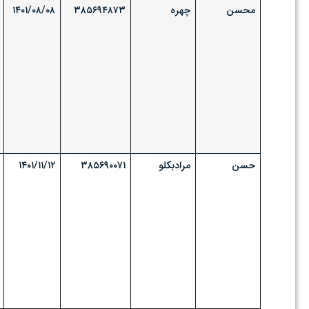
محسن
چهره
۳۸۵۶۹۴۸۷۳
۱۴۰۱/۰۸/۰۸
حسن
مرادبکلو
۳۸۵۶۹۰۰۷۱
۱۴۰۱/۱۱/۱۲