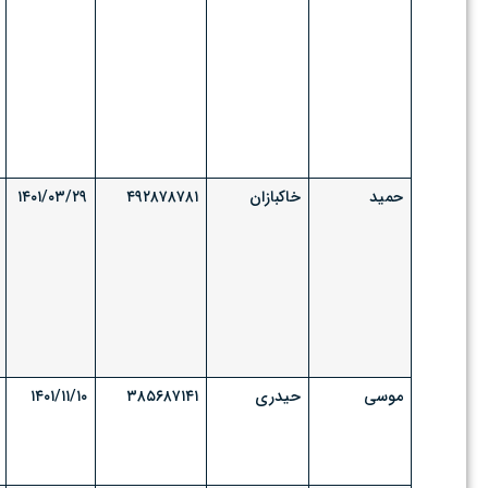
حمید
خاکبازان
۴۹۲۸۷۸۷۸۱
۱۴۰۱/۰۳/۲۹
موسی
حیدری
۳۸۵۶۸۷۱۴۱
۱۴۰۱/۱۱/۱۰