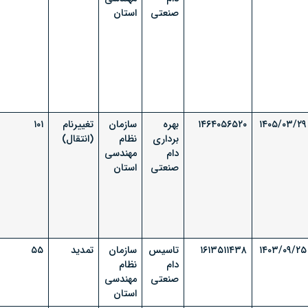
صنعتی
استان
۱۴۰۵/۰۳/۲۹
۱۴۶۴۰۵۶۵۲۰
بهره
سازمان
تغییرنام
۱۰۱
برداری
نظام
(انتقال)
دام
مهندسی
صنعتی
استان
۱۴۰۳/۰۹/۲۵
۱۶۱۳۵۱۱۴۳۸
تاسیس
سازمان
تمدید
۵۵
دام
نظام
صنعتی
مهندسی
استان