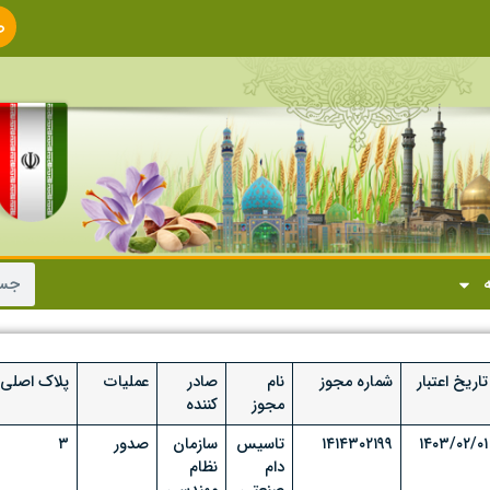
ص
ا
ه
تاریخ اعتبار
شماره مجوز
نام
صادر
عملیات
پلاک اصلی
مجوز
کننده
۱۴۰۳/۰۲/۰۱
۱۴۱۴۳۰۲۱۹۹
تاسیس
سازمان
صدور
۳
دام
نظام