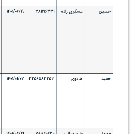
حسین
عسکری زاده
۳۸۱۱۹۶۳۳۱
۱۴۰۱/۰۶/۱۹
حمید
هادوی
۳۲۵۶۵۸۳۲۵۳
۱۴۰۱/۰۱/۰۷
مجید
خان بابائی
۵۸۸۴۰۲۳۰
۱۴۰۱/۰۴/۲۱