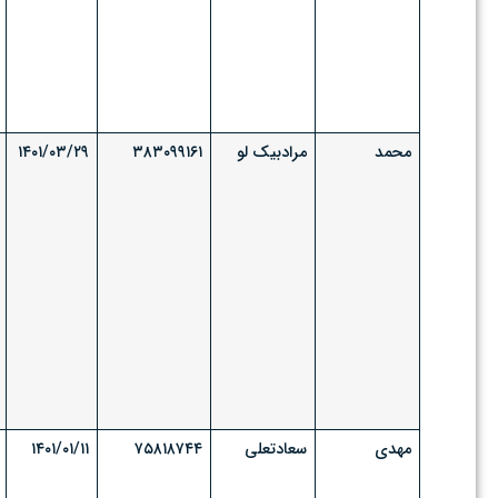
محمد
مرادبیک لو
۳۸۳۰۹۹۱۶۱
۱۴۰۱/۰۳/۲۹
مهدی
سعادتعلی
۷۵۸۱۸۷۴۴
۱۴۰۱/۰۱/۱۱