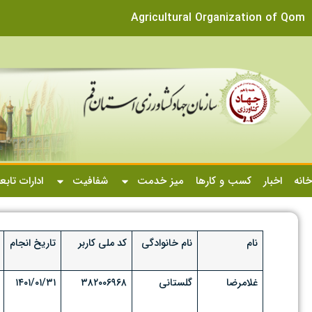
Agricultural Organization of Qom
خانه
اخبار
کسب و کارها
میز خدمت
شفافیت
ادارات تابع
نام
نام خانوادگی
کد ملی کاربر
تاریخ انجام
غلامرضا
گلستانی
۳۸۲۰۰۶۹۶۸
۱۴۰۱/۰۱/۳۱