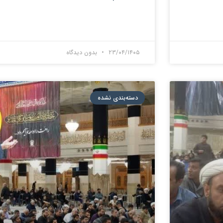
۲۳/۰۴/۱۴۰۵
بدون دیدگاه
دسته‌بندی نشده