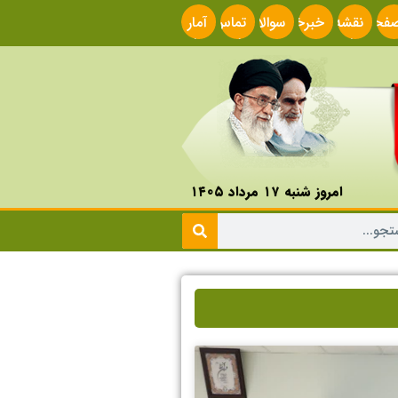
فحه
نقشه
خبرخوان
سوالات
تماس
آمار
صلی
سایت
متداول
با ما
سایت
امروز شنبه ۱۷ مرداد ۱۴۰۵