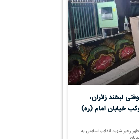
تی لبخند زائران،
ب خیابان امام (ره)
مطهر رهبر شهید انقلاب اسلامی به
ابان