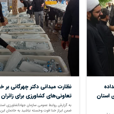
داده
نظارت میدانی دکتر چهرگانی بر 
 استان
تعاونی‌های کشاورزی برای زائران 
به گزارش روابط عمومی سازمان جهادکشاورزی استا
ضمن ابراز خدا قوت وخسته نباشید به خادمان این 