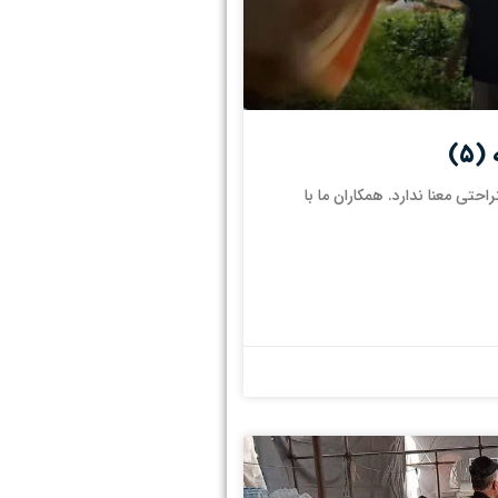
۵)
تی معنا ندارد. همکاران ما با