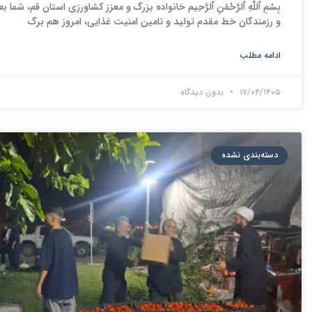
بِسْمِ ٱللَّٰهِ ٱلرَّحْمٰنِ ٱلرَّحِيم خانواده بزرگ و معزز کشاورزی استان قم، شما 
و رزمندگان خط مقدم تولید و تامین امنیت غذایی، امروز هم برگ
ادامه مطلب
۱۷/۰۴/۱۴۰۵
بدون دیدگاه
دسته‌بندی نشده