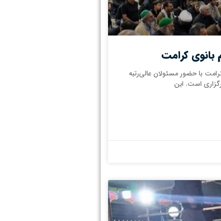
 بانوی کرامت
امت با حضور مسئولان عالی‌رتبه
رگزاری است. این