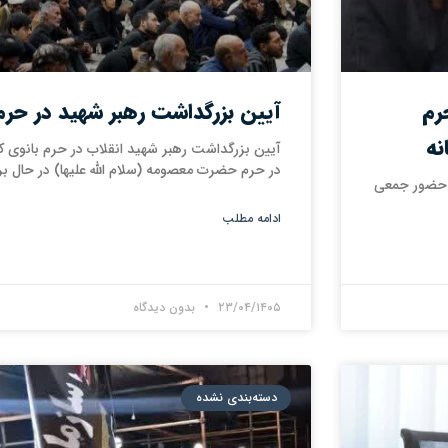
رم
آیین بزرگداشت رهبر شهید در حرم
نه
آیین بزرگداشت رهبر شهید انقلاب در حرم بانوی کر
در حرم حضرت معصومه (سلام الله علیها) در حال ب
و حضور جمعی
ادامه مطلب
۲۳/۰۴/۱۴۰۵
بدون دیدگاه
دسته‌بندی نشده