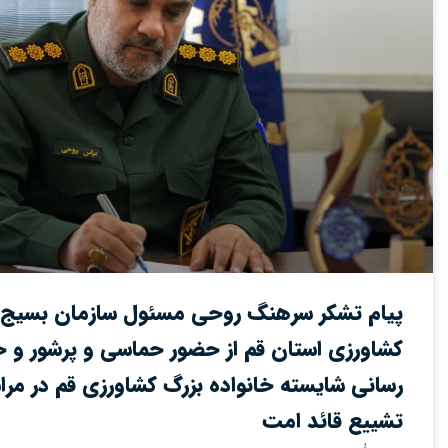
پیام تشکر سرهنگ روحی مسئول سازمان بسیج 
کشاورزی استان قم از حضور حماسی و پرشور و 
رسانی شایسته خانواده بزرگ کشاورزی قم در مرا
تشییع قائد امت