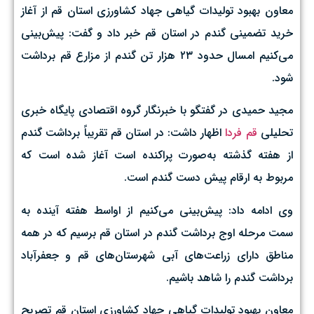
معاون بهبود تولیدات گیاهی جهاد کشاورزی استان قم از آغاز
خرید تضمینی گندم در استان قم خبر داد و گفت: پیش‌بینی
می‌کنیم امسال حدود ۲۳ هزار تن گندم از مزارع قم برداشت
شود.
مجید حمیدی در گفتگو با خبرنگار گروه اقتصادی پايگاه خبری
تحليلی
قم فردا
اظهار داشت: در استان قم تقریباً برداشت گندم
از هفته گذشته به‌صورت پراکنده است آغاز شده است که
مربوط به ارقام پیش دست گندم است.
وی ادامه داد: پیش‌بینی می‌کنیم از اواسط هفته آینده به
سمت مرحله اوج برداشت گندم در استان قم برسیم که در همه
مناطق دارای زراعت‌های آبی شهرستان‌های قم و جعفرآباد
برداشت گندم را شاهد باشیم.
معاون بهبود تولیدات گیاهی جهاد کشاورزی استان قم تصریح