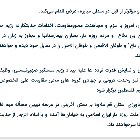
ؤثرتر از قبل در میدان مبارزه، عرض اندام می‌کند.
، امروز با عزم و مجاهدت محورمقاومت، اقدامات جنایتکارانه رژیم ص
ن بی دفاع و مردم روزه دار، بمباران بیمارستانها و تجاوز به زنان در
داغ” و طوفان الاقصی و طوفان الاحرار را در مقابل خود دیده و خواهند د
ند.
و نمایش قدرت توده ها علیه بیداد رژیم مستکبر صهیونیستی، وظیفه
 و نیز وحدت درونی و جهادی گروه های محور مقاومت علی الخصوص
م فلسطین برگزار شود.
اورزی استان قم علاوه بر نقش آفرینی در عرصه تبیین مسأله مهم فلس
 با اقشار مختلف ملت روزه دار ایران اسلامی به خیابان‌ها آمده و با اعلام انزجا
ا سرخواهند داد.