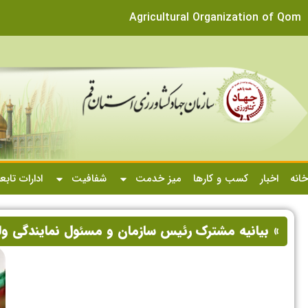
Agricultural Organization of Qom
خانه
اخبار
کسب و کارها
میز خدمت
شفافیت
ادارات تابع
» بیانیه مشترک رئیس سازمان و مسئول نمایندگی ول