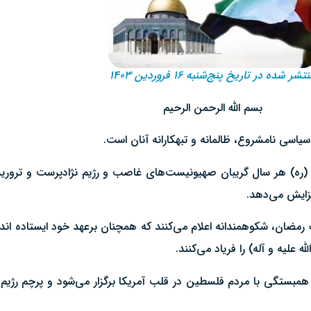
تشر شده در تاریخ پنج‌شنبه ۱۶ فروردین ۱۴۰۳
بسم الله الرحمن الرحیم
سی نامشروع، ظالمانه و تبهکارانه آنان است.
 (ره) هر سال گریبان صهیونیست‌های غاصب و رژیم نژادپرست و تروریسم
زایش می‌دهد.
رک رمضان، شکوهمندانه اعلام می‌کنند که همچنان برعهد خود ایستاده ا
 علیه و آله) را فریاد می‌کنند.
 همبستگی با مردم فلسطین در قلب آمریکا برگزار می‌شود و پرچم رژ