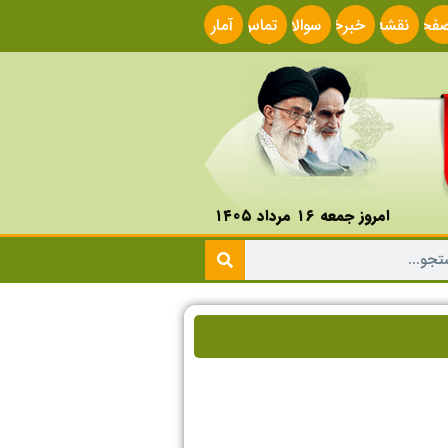
فحه
نقشه
خبرخوان
سوالات
تماس
آمار
صلی
سایت
متداول
با ما
سایت
امروز جمعه ۱۶ مرداد ۱۴۰۵