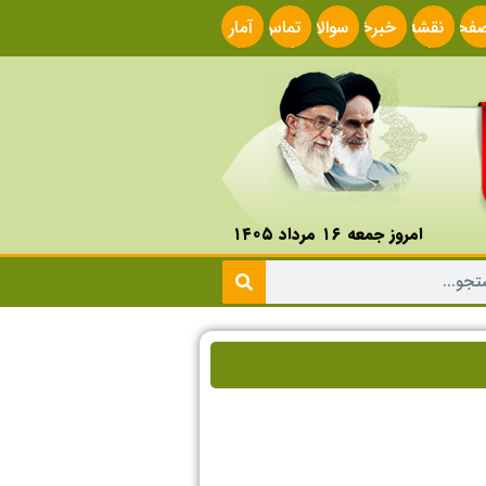
فحه
نقشه
خبرخوان
سوالات
تماس
آمار
صلی
سایت
متداول
با ما
سایت
امروز جمعه ۱۶ مرداد ۱۴۰۵