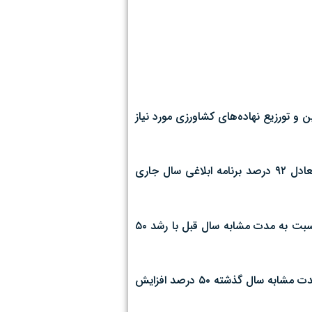
تورزیع نهاده‌های کشاورزی مورد نیاز
روز یکشنبه در گفت‌وگو با خبرنگار ایرنا افزود: از ابتدای سال ۱۴۰۴ تاکنون ۱۵ هزار و ۵۰۰ تن انواع کودهای شیمیایی یارانه‌ای معادل ۹۲ درصد برنامه ابلاغی سال جاری
وی همچنین با اشاره به اهمیت کود اوره در تولید محصولات کشاورزی افزود: توزیع کود اوره یارانه‌ای در استان از ابتدای سالجاری تاکنون نسبت به مدت مشابه سال قبل با رشد ۵۰
وی ادامه داد: در همین بازه زمانی، ۱۱ هزار و ۳۰۰ تن کود اوره یارانه‌ای معادل ۹۳ درصد برنامه ابلاغی سال ۱۴۰۴ تأمین شده که نسبت به مدت مشابه سال گذشته ۵۰ درصد افزایش