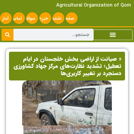
Agricultural Organization of Qom
صفحه
نقشه
خبرخوان
سوالات
تماس
آمار
اصلی
سایت
متداول
با ما
سایت
» صیانت از اراضی بخش خلجستان در ایام
تعطیل؛ تشدید نظارت‌های مرکز جهاد کشاورزی
دستجرد بر تغییر کاربری‌ها ‌